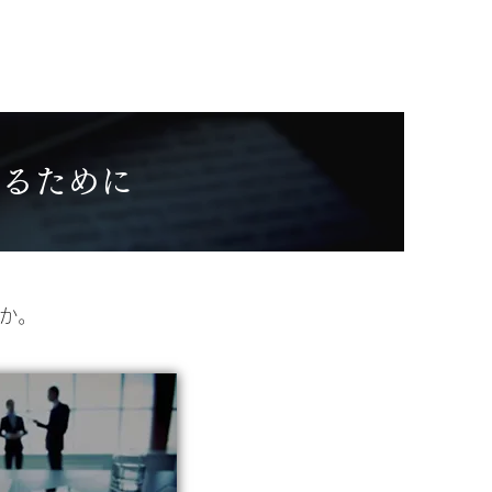
TEL:0774-26-5332
資格
お問い合わせ・アクセス
守るために
か。