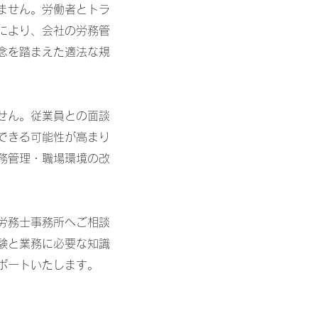
ません。労働者とトラ
により、会社の労務管
念を踏まえた適法な規
せん。従業員との面談
できる可能性が高まり
務管理・職場環境の改
労務士事務所へご相談
験と業務に必要な知識
ポートいたします。