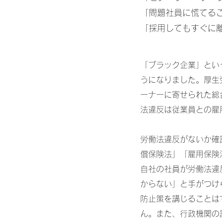
「問題社員に慌てる
「採用してもすぐに
「ブラック企業」とい
うになりました。厚生
ーナーに寄せられた総
法違反は従業員との雇
労働法違反がないか確
償保険法」「雇用保険
自社の社員が労働法違
からない」と手がつけ
防止策を講じることは
ん。また、行政機関の