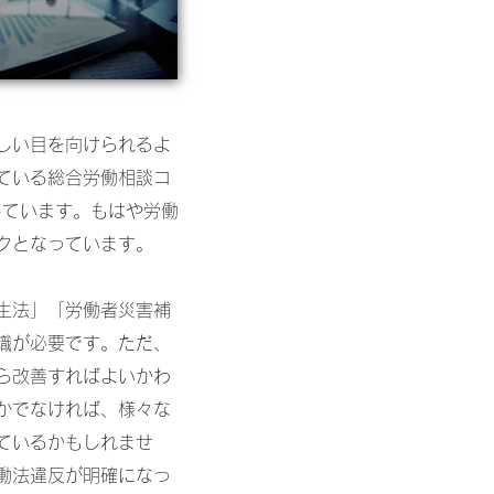
しい目を向けられるよ
ている総合労働相談コ
しています。もはや労働
クとなっています。
生法」「労働者災害補
識が必要です。ただ、
ら改善すればよいかわ
かでなければ、様々な
ているかもしれませ
働法違反が明確になっ