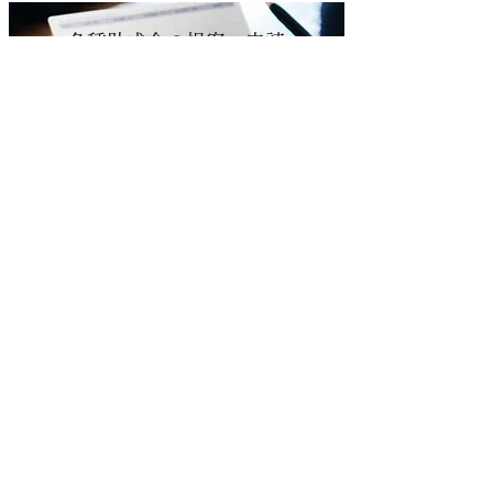
​各種助成金の提案・申請
助成金の活用で職場環境も改善
キャリア
コンサルティング
仕事に対する意識向上を支援