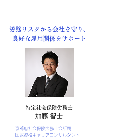
加藤智士社会保険労務士事務所​​
TEL:
0774-26-5332
労務リスクから会社を守り、
良好な雇用関係をサポート
特定社会保険労務士
加藤 智士
京都府社会保険労務士会所属
国家資格キャリアコンサルタント