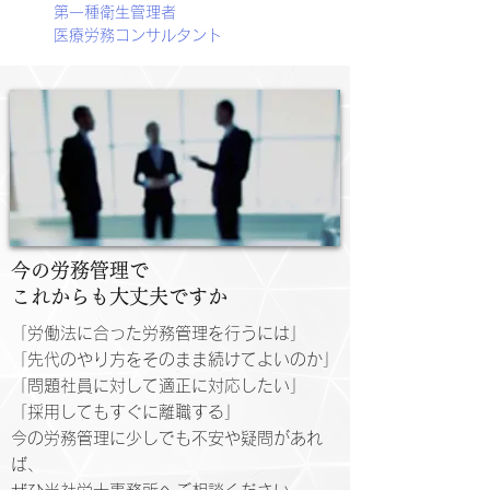
第一種衛生管理者
医療労務コンサルタント
今の労務管理で
これからも大丈夫ですか
「労働法に合った労務管理を行うには」
「先代のやり方をそのまま続けてよいのか」
「問題社員に対して適正に対応したい」
「採用してもすぐに離職する」
今の労務管理に少しでも不安や疑問があれ
ば、